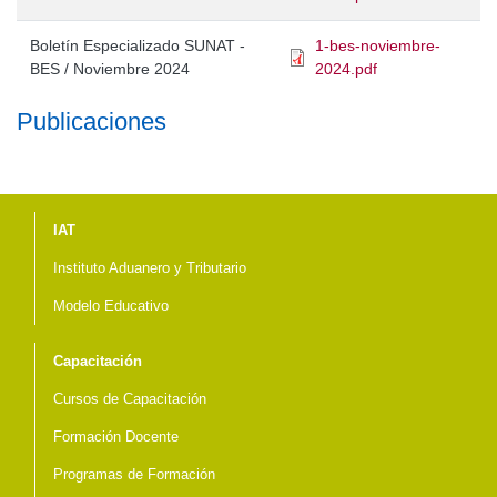
Boletín Especializado SUNAT -
1-bes-noviembre-
BES / Noviembre 2024
2024.pdf
Publicaciones
Menú del pie
IAT
Instituto Aduanero y Tributario
Modelo Educativo
Capacitación
Cursos de Capacitación
Formación Docente
Programas de Formación