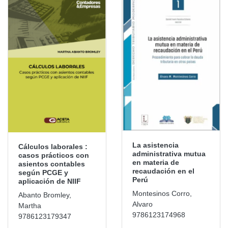
La asistencia
Cálculos laborales :
administrativa mutua
casos prácticos con
en materia de
asientos contables
recaudación en el
según PCGE y
Perú
aplicación de NIIF
Montesinos Corro,
Abanto Bromley,
Alvaro
Martha
9786123174968
9786123179347