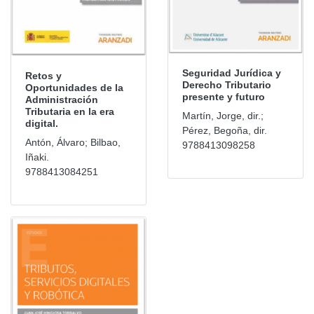
Seguridad Jurídica y
Retos y
Derecho Tributario
Oportunidades de la
presente y futuro
Administración
Tributaria en la era
Martín, Jorge, dir.;
digital.
Pérez, Begoña, dir.
Antón, Álvaro; Bilbao,
9788413098258
Iñaki.
9788413084251