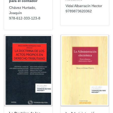
para el contador
Vidal Albarracín Hector
Chávez Hurtado,
9789873620362
Joaquín
978-612-333-123-8