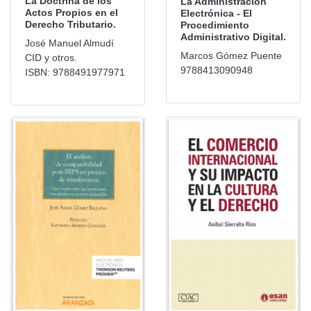
La Doctrina de los
La Administración
Actos Propios en el
Electrónica - El
Derecho Tributario.
Procedimiento
Administrativo Digital.
José Manuel Almudí
Marcos Gómez Puente
CID y otros.
9788413090948
ISBN: 9788491977971