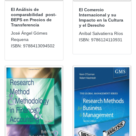
El Análisis de
El Comercio
comparabilidad post-
Internacional y su
BEPS en Precios de
Impacto en la Cultura
Transferencia
y el Derecho
José Ángel Gómes
Aníbal Salvatierra Ríos
Requena
ISBN: 9786124110931
ISBN: 9788413094502