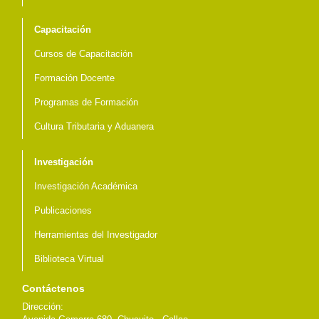
Capacitación
Cursos de Capacitación
Formación Docente
Programas de Formación
Cultura Tributaria y Aduanera
Investigación
Investigación Académica
Publicaciones
Herramientas del Investigador
Biblioteca Virtual
Contáctenos
Dirección: