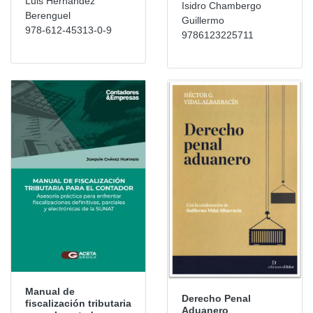
Luis Hernández
Isidro Chambergo
Berenguel
Guillermo
978-612-45313-0-9
9786123225711
Manual de
Derecho Penal
fiscalización tributaria
Aduanero