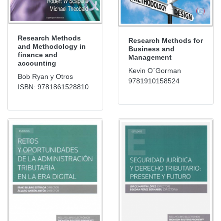
Research Methods
Research Methods for
and Methodology in
Business and
finance and
Management
accounting
Kevin O¨Gorman
Bob Ryan y Otros
9781910158524
ISBN: 9781861528810