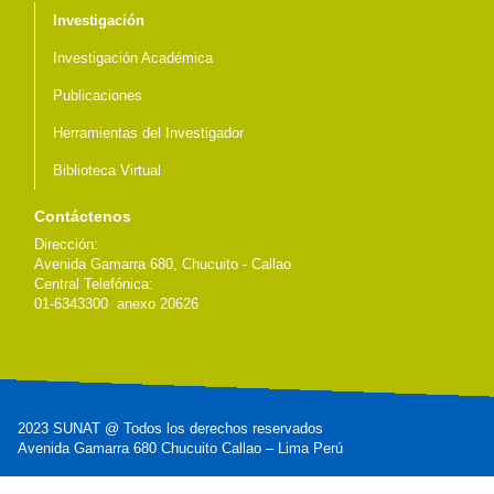
Investigación
Investigación Académica
Publicaciones
Herramientas del Investigador
Biblioteca Virtual
Contáctenos
Dirección:
Avenida Gamarra 680, Chucuito - Callao
Central Telefónica:
01-6343300 anexo 20626
2023 SUNAT @ Todos los derechos reservados
Avenida Gamarra 680 Chucuito Callao – Lima Perú