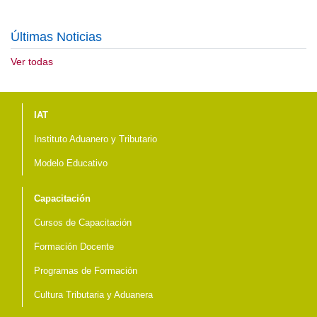
Últimas Noticias
Ver todas
Menú del pie
IAT
Instituto Aduanero y Tributario
Modelo Educativo
Capacitación
Cursos de Capacitación
Formación Docente
Programas de Formación
Cultura Tributaria y Aduanera