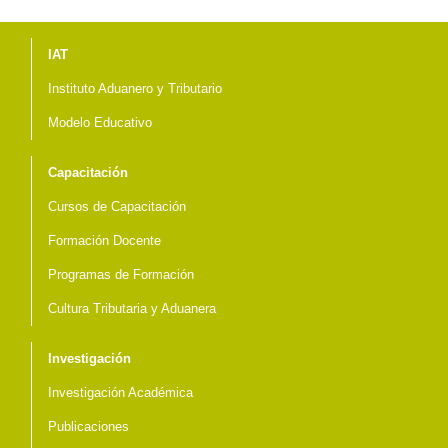
Menú del pie
IAT
Instituto Aduanero y Tributario
Modelo Educativo
Capacitación
Cursos de Capacitación
Formación Docente
Programas de Formación
Cultura Tributaria y Aduanera
Investigación
Investigación Académica
Publicaciones