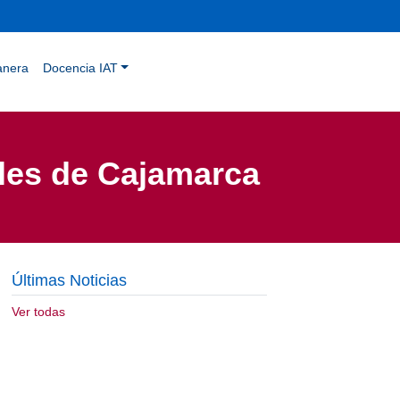
anera
Docencia IAT
ales de Cajamarca
Últimas Noticias
Ver todas