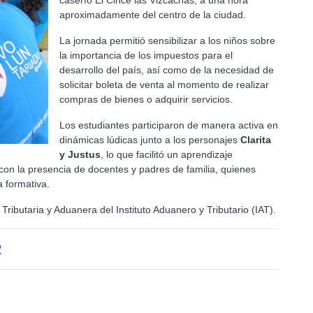
caserío El Cince las Vizcachas, a una hora
aproximadamente del centro de la ciudad.
La jornada permitió sensibilizar a los niños sobre
la importancia de los impuestos para el
desarrollo del país, así como de la necesidad de
solicitar boleta de venta al momento de realizar
compras de bienes o adquirir servicios.
Los estudiantes participaron de manera activa en
dinámicas lúdicas junto a los personajes
Clarita
y Justus
, lo que facilitó un aprendizaje
ó con la presencia de docentes y padres de familia, quienes
 formativa.
Tributaria y Aduanera del Instituto Aduanero y Tributario (IAT).
R