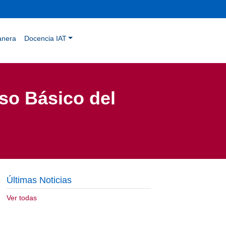
anera
Docencia IAT
so Básico del
Últimas Noticias
Ver todas