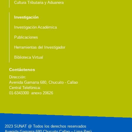
Cultura Tributaria y Aduanera
Investigación
Investigación Académica
Publicaciones
Herramientas del Investigador
Biblioteca Virtual
Contáctenos
Dirección:
Avenida Gamarra 680, Chucuito - Callao
Central Telefónica:
01-6343300 anexo 20626
2023 SUNAT @ Todos los derechos reservados
Avenida Gamarra 680 Chucuito Callao – Lima Perú