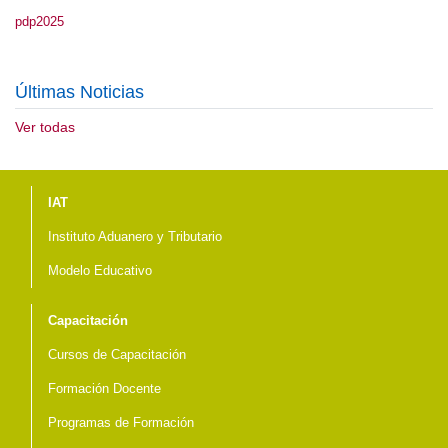
pdp2025
Últimas Noticias
Ver todas
Menú del pie
IAT
Instituto Aduanero y Tributario
Modelo Educativo
Capacitación
Cursos de Capacitación
Formación Docente
Programas de Formación