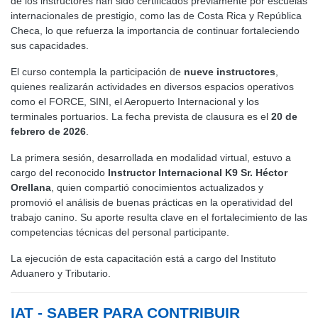
de los instructores han sido certificados previamente por escuelas
internacionales de prestigio, como las de Costa Rica y República
Checa, lo que refuerza la importancia de continuar fortaleciendo
sus capacidades.
El curso contempla la participación de
nueve instructores
,
quienes realizarán actividades en diversos espacios operativos
como el FORCE, SINI, el Aeropuerto Internacional y los
terminales portuarios. La fecha prevista de clausura es el
20 de
febrero de 2026
.
La primera sesión, desarrollada en modalidad virtual, estuvo a
cargo del reconocido
Instructor Internacional K9 Sr. Héctor
Orellana
, quien compartió conocimientos actualizados y
promovió el análisis de buenas prácticas en la operatividad del
trabajo canino. Su aporte resulta clave en el fortalecimiento de las
competencias técnicas del personal participante.
La ejecución de esta capacitación está a cargo del Instituto
Aduanero y Tributario.
IAT - SABER PARA CONTRIBUIR