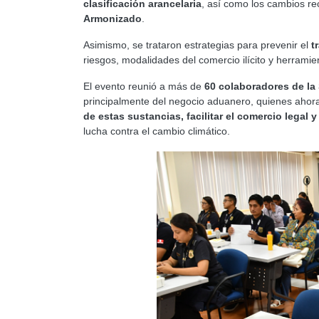
clasificación arancelaria
, así como los cambios re
Armonizado
.
Asimismo, se trataron estrategias para prevenir el
t
riesgos, modalidades del comercio ilícito y herramie
El evento reunió a más de
60 colaboradores de l
principalmente del negocio aduanero, quienes aho
de estas sustancias, facilitar el comercio legal
lucha contra el cambio climático.