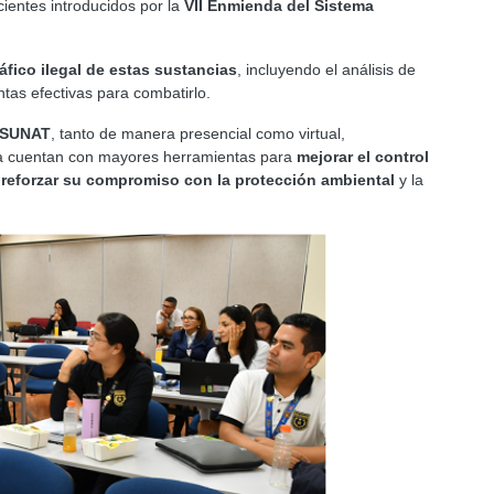
cientes introducidos por la
VII Enmienda del Sistema
ráfico ilegal de estas sustancias
, incluyendo el análisis de
ntas efectivas para combatirlo.
a SUNAT
, tanto de manera presencial como virtual,
ra cuentan con mayores herramientas para
mejorar el control
 y reforzar su compromiso con la protección ambiental
y la