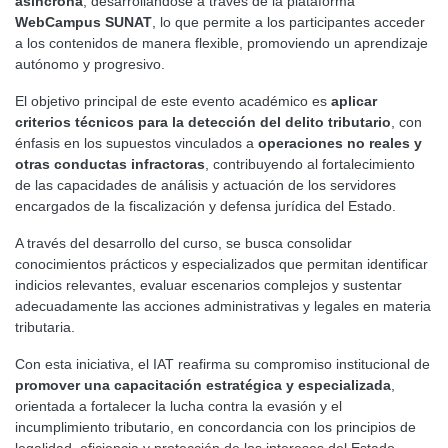
asíncrona
, desarrollándose a través de la plataforma
WebCampus SUNAT
, lo que permite a los participantes acceder
a los contenidos de manera flexible, promoviendo un aprendizaje
autónomo y progresivo.
El objetivo principal de este evento académico es
aplicar
criterios técnicos para la detección del delito tributario
, con
énfasis en los supuestos vinculados a
operaciones no reales y
otras conductas infractoras
, contribuyendo al fortalecimiento
de las capacidades de análisis y actuación de los servidores
encargados de la fiscalización y defensa jurídica del Estado.
A través del desarrollo del curso, se busca consolidar
conocimientos prácticos y especializados que permitan identificar
indicios relevantes, evaluar escenarios complejos y sustentar
adecuadamente las acciones administrativas y legales en materia
tributaria.
Con esta iniciativa, el IAT reafirma su compromiso institucional de
promover una capacitación estratégica y especializada
,
orientada a fortalecer la lucha contra la evasión y el
incumplimiento tributario, en concordancia con los principios de