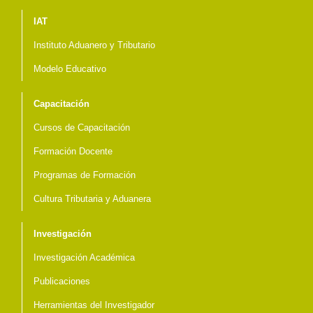
Menú del pie
IAT
Instituto Aduanero y Tributario
Modelo Educativo
Capacitación
Cursos de Capacitación
Formación Docente
Programas de Formación
Cultura Tributaria y Aduanera
Investigación
Investigación Académica
Publicaciones
Herramientas del Investigador