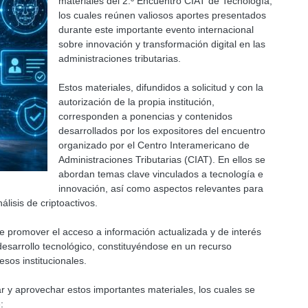
materiales del 2.º Encuentro CIAT de Tecnología,
los cuales reúnen valiosos aportes presentados
durante este importante evento internacional
sobre innovación y transformación digital en las
administraciones tributarias.
Estos materiales, difundidos a solicitud y con la
autorización de la propia institución,
corresponden a ponencias y contenidos
desarrollados por los expositores del encuentro
organizado por el Centro Interamericano de
Administraciones Tributarias (CIAT). En ellos se
abordan temas clave vinculados a tecnología e
innovación, así como aspectos relevantes para
álisis de criptoactivos.
de promover el acceso a información actualizada y de interés
 desarrollo tecnológico, constituyéndose en un recurso
sos institucionales.
sar y aprovechar estos importantes materiales, los cuales se
: