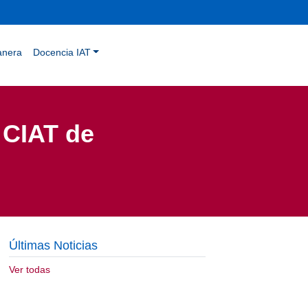
anera
Docencia IAT
 CIAT de
Últimas Noticias
Ver todas