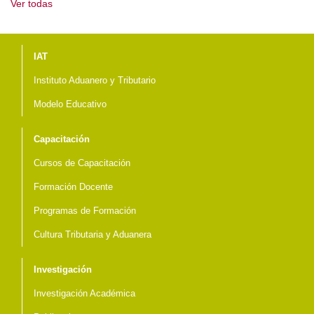
Ver todas
Menú del pie
IAT
Instituto Aduanero y Tributario
Modelo Educativo
Capacitación
Cursos de Capacitación
Formación Docente
Programas de Formación
Cultura Tributaria y Aduanera
Investigación
Investigación Académica