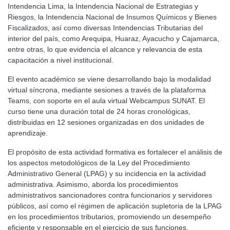
Intendencia Lima, la Intendencia Nacional de Estrategias y
Riesgos, la Intendencia Nacional de Insumos Químicos y Bienes
Fiscalizados, así como diversas Intendencias Tributarias del
interior del país, como Arequipa, Huaraz, Ayacucho y Cajamarca,
entre otras, lo que evidencia el alcance y relevancia de esta
capacitación a nivel institucional.
El evento académico se viene desarrollando bajo la modalidad
virtual síncrona, mediante sesiones a través de la plataforma
Teams, con soporte en el aula virtual Webcampus SUNAT. El
curso tiene una duración total de 24 horas cronológicas,
distribuidas en 12 sesiones organizadas en dos unidades de
aprendizaje.
El propósito de esta actividad formativa es fortalecer el análisis de
los aspectos metodológicos de la Ley del Procedimiento
Administrativo General (LPAG) y su incidencia en la actividad
administrativa. Asimismo, aborda los procedimientos
administrativos sancionadores contra funcionarios y servidores
públicos, así como el régimen de aplicación supletoria de la LPAG
en los procedimientos tributarios, promoviendo un desempeño
eficiente y responsable en el ejercicio de sus funciones.