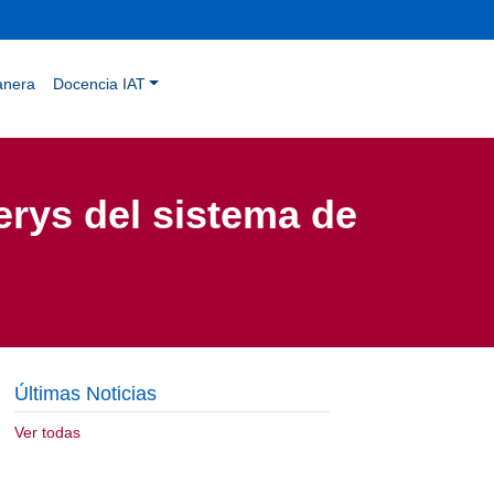
anera
Docencia IAT
erys del sistema de
Últimas Noticias
Ver todas