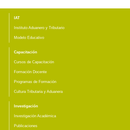
Menú del pie
IAT
Instituto Aduanero y Tributario
Modelo Educativo
Capacitación
Cursos de Capacitación
Formación Docente
Programas de Formación
Cultura Tributaria y Aduanera
Investigación
Investigación Académica
Publicaciones