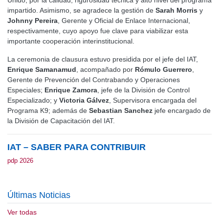
Unido, por la calidad, rigurosidad técnica y alto nivel del programa
impartido. Asimismo, se agradece la gestión de
Sarah Morris
y
Johnny Pereira
, Gerente y Oficial de Enlace Internacional,
respectivamente, cuyo apoyo fue clave para viabilizar esta
importante cooperación interinstitucional.
La ceremonia de clausura estuvo presidida por el jefe del IAT,
Enrique Samanamud
, acompañado por
Rómulo Guerrero
,
Gerente de Prevención del Contrabando y Operaciones
Especiales;
Enrique Zamora
, jefe de la División de Control
Especializado; y
Victoria Gálvez
, Supervisora encargada del
Programa K9; además de
Sebastian Sanchez
jefe encargado de
la División de Capacitación del IAT.
IAT – SABER PARA CONTRIBUIR
pdp 2026
Últimas Noticias
Ver todas