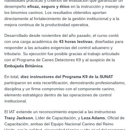
habilidades prácticas y criterios de evaluación que garantizan un
desempeño
eficaz, seguro y ético
en la instrucción y manejo de
los binomios caninos. Los resultados obtenidos aportan
directamente al fortalecimiento de la gestión institucional y a la
mejora continua de la productividad operativa.
Desarrollado desde noviembre del año pasado, el curso contó
con una carga académica de
43 horas lectivas
, diseñadas para
responder a las actuales exigencias del control aduanero y
tributario. Su ejecución fue posible gracias al trabajo articulado
con el Programa de Canes Detectores K9 y al auspicio de la
Embajada Británica
.
En total,
diez instructores del Programa K9 de la SUNAT
participaron en esta recertificación, demostrando profesionalismo,
disciplina y un firme compromiso con el componente canino,
elemento estratégico dentro de las operaciones de control
institucional.
El IAT extiende un reconocimiento especial a las instructoras
Tracy Jackson
, Líder de Capacitación, y
Leza Adams
, Oficial de
Capacitación, ambas del Equipo Nacional Canino del Reino