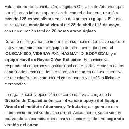
Esta importante capacitación, dirigida a Oficiales de Aduanas que
participan en labores operativas de control aduanero, reunió a
más de 125 especialistas
en sus dos primeros grupos. El curso
se realizó en
modalidad virtual
del
28 de abril al 12 de mayo
,
con una duración total de
20 horas cronológicas
.
Durante el programa, se impartieron conocimientos clave sobre el
uso y mantenimiento de equipos de alta tecnología como el
IONSCAN 600
,
VIDERAY PX1
,
HAZMAT ID
,
BODYSCAN
, y el
equipo móvil de Rayos X Van Reflexion
. Esta iniciativa
responde al compromiso institucional con el fortalecimiento de las
capacidades técnicas del personal, en el marco del uso intensivo
de tecnología para combatir el contrabando y el tráfico ilícito de
mercancías.
La organización y ejecución del curso estuvo a cargo de la
División de Capacitación
, con el
valioso apoyo del Equipo
Virtual del Instituto Aduanero y Tributario
, asegurando una
experiencia formativa de alta calidad. Actualmente, ya se vienen
realizando las coordinaciones para el desarrollo de una
segunda
versión del curso
.