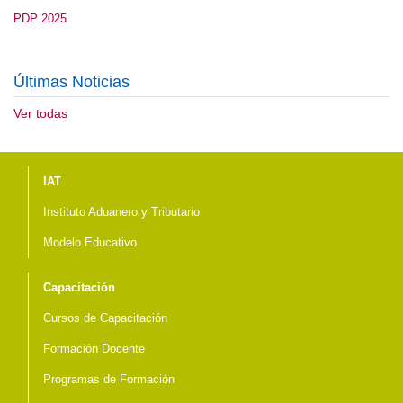
PDP 2025
Últimas Noticias
Ver todas
Menú del pie
IAT
Instituto Aduanero y Tributario
Modelo Educativo
Capacitación
Cursos de Capacitación
Formación Docente
Programas de Formación