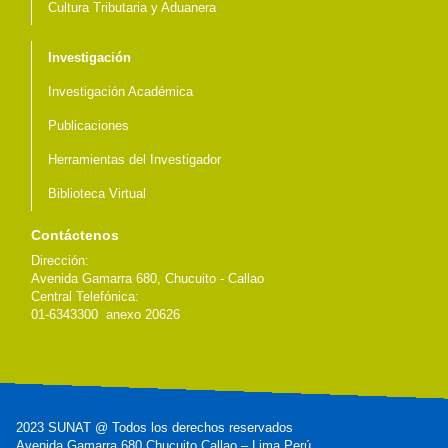
Cultura Tributaria y Aduanera
Investigación
Investigación Académica
Publicaciones
Herramientas del Investigador
Biblioteca Virtual
Contáctenos
Dirección:
Avenida Gamarra 680, Chucuito - Callao
Central Telefónica:
01-6343300 anexo 20626
2023 SUNAT @ Todos los derechos reservados
Avenida Gamarra 680 Chucuito Callao – Lima Perú