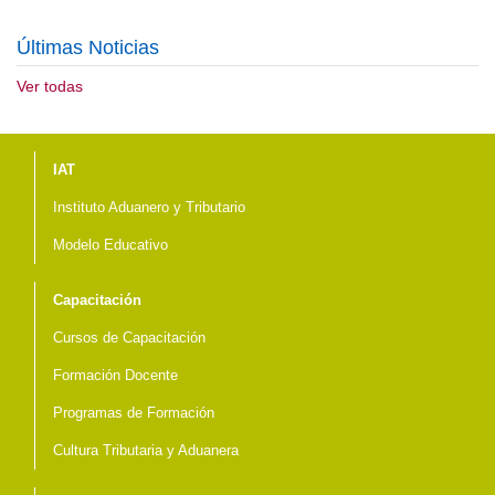
Últimas Noticias
Ver todas
Menú del pie
IAT
Instituto Aduanero y Tributario
Modelo Educativo
Capacitación
Cursos de Capacitación
Formación Docente
Programas de Formación
Cultura Tributaria y Aduanera