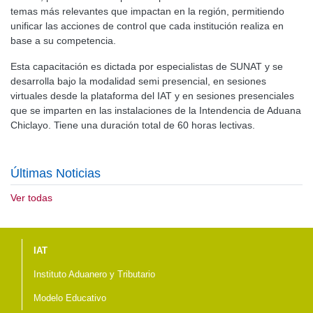
temas más relevantes que impactan en la región, permitiendo
unificar las acciones de control que cada institución realiza en
base a su competencia.
Esta capacitación es dictada por especialistas de SUNAT y se
desarrolla bajo la modalidad semi presencial, en
sesiones
virtuales desde la plataforma del IAT y en sesiones presenciales
que se imparten en las instalaciones de la Intendencia de Aduana
Chiclayo. Tiene una duración total de 60 horas lectivas.
Últimas Noticias
Ver todas
Menú del pie
IAT
Instituto Aduanero y Tributario
Modelo Educativo