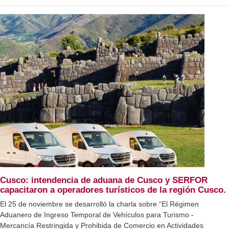
Cusco: intendencia de aduana de Cusco y SERFOR
capacitaron a operadores turísticos de la región Cusco.
El 25 de noviembre se desarrolló la charla sobre “El Régimen
Aduanero de Ingreso Temporal de Vehículos para Turismo -
Mercancía Restringida y Prohibida de Comercio en Actividades