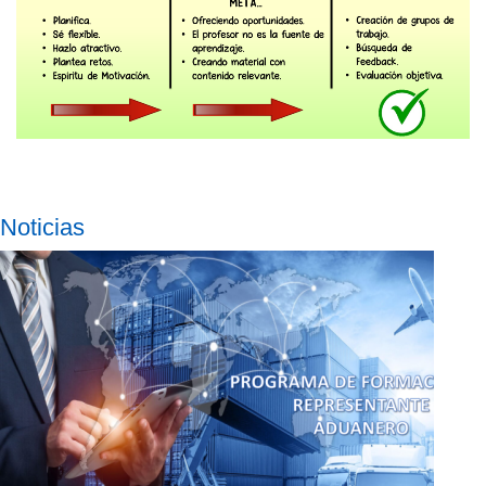
Noticias