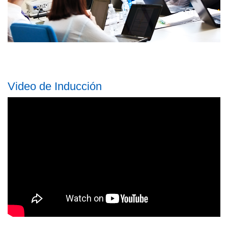
Video de Inducción
Video
Url