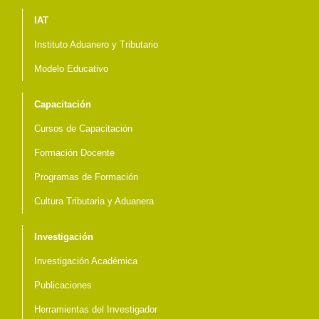
Menú del pie
IAT
Instituto Aduanero y Tributario
Modelo Educativo
Capacitación
Cursos de Capacitación
Formación Docente
Programas de Formación
Cultura Tributaria y Aduanera
Investigación
Investigación Académica
Publicaciones
Herramientas del Investigador