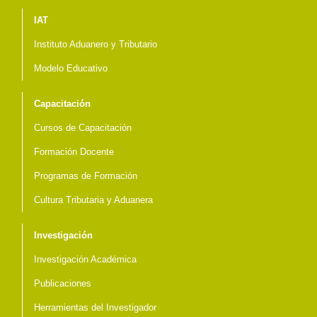
Menú del pie
IAT
Instituto Aduanero y Tributario
Modelo Educativo
Capacitación
Cursos de Capacitación
Formación Docente
Programas de Formación
Cultura Tributaria y Aduanera
Investigación
Investigación Académica
Publicaciones
Herramientas del Investigador