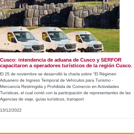
Cusco: intendencia de aduana de Cusco y SERFOR
capacitaron a operadores turísticos de la región Cusco.
El 25 de noviembre se desarrolló la charla sobre “El Régimen
Aduanero de Ingreso Temporal de Vehículos para Turismo -
Mercancía Restringida y Prohibida de Comercio en Actividades
Turísticas, el cual contó con la participación de representantes de las
Agencias de viaje, guías turísticos, transport
13/12/2022