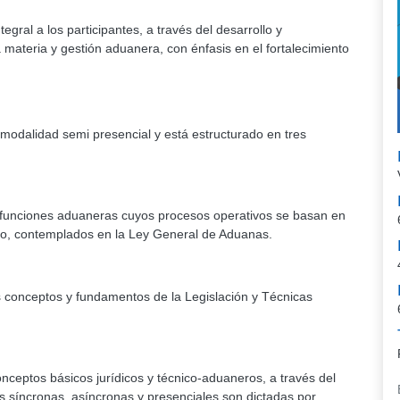
egral a los participantes, a través del desarrollo y
 materia y gestión aduanera, con énfasis en el fortalecimiento
 modalidad semi presencial y está estructurado en tres
 funciones aduaneras cuyos procesos operativos se basan en
nero, contemplados en la Ley General de Aduanas.
s conceptos y fundamentos de la Legislación y Técnicas
 conceptos básicos jurídicos y técnico-aduaneros, a través del
es síncronas, asíncronas y presenciales son dictadas por