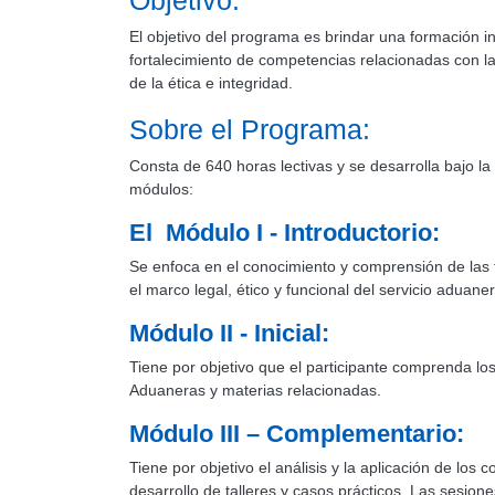
Objetivo:
El objetivo del programa es brindar una formación int
fortalecimiento de competencias relacionadas con la
de la ética e integridad.
Sobre el Programa:
Consta de 640 horas lectivas y se desarrolla bajo la
módulos:
El Módulo I - Introductorio:
Se enfoca en el conocimiento y comprensión de las
el marco legal, ético y funcional del servicio adua
Módulo II - Inicial:
Tiene por objetivo que el participante comprenda lo
Aduaneras y materias relacionadas.
Módulo III – Complementario:
Tiene por objetivo el análisis y la aplicación de los
desarrollo de talleres y casos prácticos. Las sesion