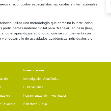
ros y reconocidos especialistas nacionales e internacionales.
ncias, utiliza una metodología que combina la instrucción
 participantes material digital para “trabajar” en casa (leer,
ropiciando el aprendizaje autónomo, que se complementa con
 y el desarrollo de actividades académicas individuales y en
Investigación
ación
Investigación Académica
e
Publicaciones
mación
Herramientas del Investigador
 y Aduanera
Biblioteca Virtual