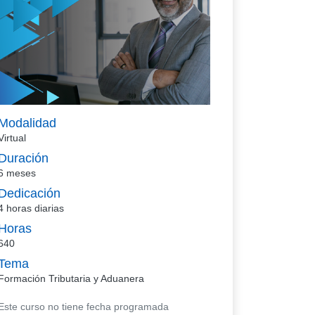
Modalidad
Virtual
Duración
6 meses
Dedicación
4 horas diarias
Horas
640
Tema
Formación Tributaria y Aduanera
Este curso no tiene fecha programada