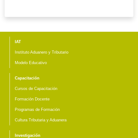
Menú del pie
IAT
Instituto Aduanero y Tributario
Modelo Educativo
Capacitación
Cursos de Capacitación
Formación Docente
Programas de Formación
Cultura Tributaria y Aduanera
Investigación