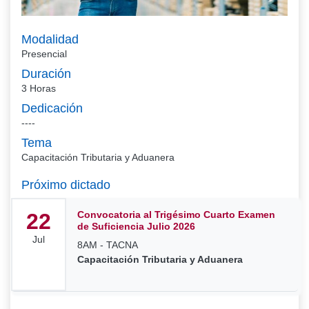
Modalidad
Presencial
Duración
3 Horas
Dedicación
----
Tema
Capacitación Tributaria y Aduanera
Próximo dictado
22
Convocatoria al Trigésimo Cuarto Examen
de Suficiencia Julio 2026
Jul
8AM -
TACNA
Capacitación Tributaria y Aduanera