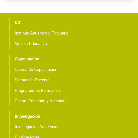
Menú del pie
IAT
Instituto Aduanero y Tributario
Modelo Educativo
Capacitación
Cursos de Capacitación
Formación Docente
Programas de Formación
Cultura Tributaria y Aduanera
Investigación
Investigación Académica
Publicaciones